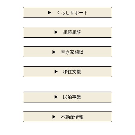
▶ くらしサポート
▶ 相続相談
▶ 空き家相談
▶ 移住支援
▶ 民泊事業
▶ 不動産情報