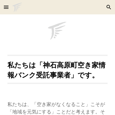
Skip to main content
Skip to navigation
私たちは「神石高原町空き家情
報バンク受託事業者」です。
私たちは、「空き家がなくなること」こそが
「地域を元気にする」ことだと考えます。そ