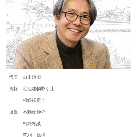
代表 山本治樹
資格 宅地建物取引士
相続鑑定士
担当 不動産仲介
相続相談
草刈・伐採