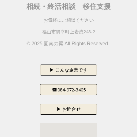
相続・終活相談
移住支援
お気軽にご相談ください
福山市御幸町上岩成248-2
© 2025 図南の翼 All Rights Reserved.
▶ こんな企業です
☎084-972-3405
▶ お問合せ