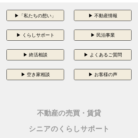
▶「私たちの想い」
▶ 不動産情報
▶ くらしサポート
▶ 民泊事業
▶ 終活相談
▶ よくあるご質問
▶ 空き家相談
▶ お客様の声
不動産
の
売買・賃貸
シニア
の
くらしサポート